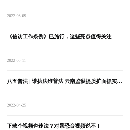
2022-08-09
《信访工作条例》已施行，这些亮点值得关注
2022-05-11
八五普法 | 谁执法谁普法 云南监狱提质扩面抓实全
民国家安全教育
2022-04-25
下载个视频也违法？对暴恐音视频说不！