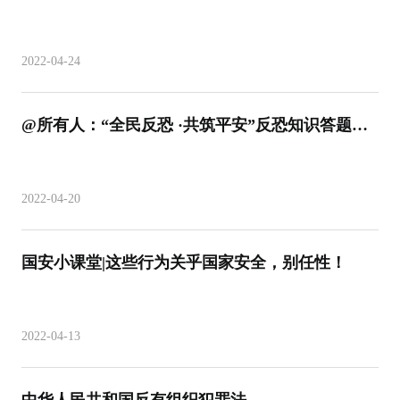
2022-04-24
@所有人：“全民反恐 ·共筑平安”反恐知识答题活
动来咯！
2022-04-20
国安小课堂|这些行为关乎国家安全，别任性！
2022-04-13