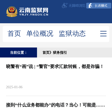
首页
单位概况
监狱动态
政府信息公开
清风监狱
当前位置：
首页》狱务指引
综合资讯
通知公告
时政要闻
图片新闻
晓警有“画”说 | “警官”要求汇款转账，都是诈骗！
建言献策
2025-01-06
接到“什么业务都能办”的电话？当心！可能是