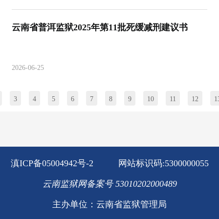
云南省普洱监狱2025年第11批死缓减刑建议书
2026-06-25
3
4
5
6
7
8
9
10
11
12
1
滇ICP备05004942号-2
网站标识码:5300000055
云南监狱网备案号 53010202000489
主办单位：云南省监狱管理局