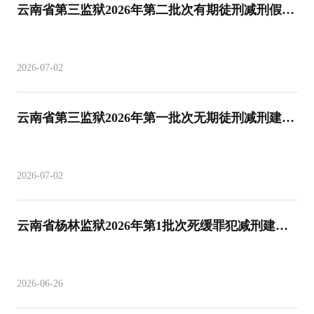
云南省第三监狱2026年第二批次有期徒刑减刑假释
建议书
2026-07-02
云南省第三监狱2026年第一批次无期徒刑减刑建议
书
2026-07-02
云南省杨林监狱2026年第1批次死缓罪犯减刑建议
书公示
2026-06-26