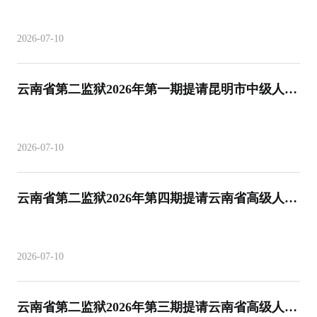
2026-07-10
云南省第二监狱2026年第一期提请昆明市中级人民
法院减刑假释建议书公示（提级审核案件）
2026-07-10
云南省第二监狱2026年第四期提请云南省高级人民
法院减刑建议书公示
2026-07-10
云南省第二监狱2026年第三期提请云南省高级人民