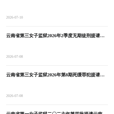
法院减刑建议书公示
2026-07-10
云南省第三女子监狱2026年2季度无期徒刑提请减
刑建议书
2026-07-08
云南省第三女子监狱2026年第8期死缓罪犯提请减
刑建议书
2026-07-08