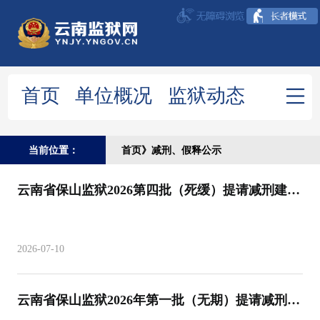
首页
单位概况
监狱动态
政府信息公开
清风监狱
当前位置：
首页》减刑、假释公示
综合资讯
通知公告
时政要闻
图片新闻
云南省保山监狱2026第四批（死缓）提请减刑建议
书
建言献策
2026-07-10
云南省保山监狱2026年第一批（无期）提请减刑建
议书