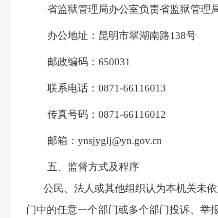
省监狱管理局办公室负责省监狱管理
办公地址：昆明市翠湖南路138号
邮政编码：6500
31
联系电话：0871-66116013
传真号码：0871-66116012
邮箱：ynsjyglj@yn.gov.cn
五、监督方式及程序
公民、法人或其他组织认为本机关未依法
门中的任意一个部门或多个部门投诉、举