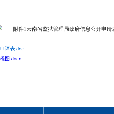
请表.doc
.docx