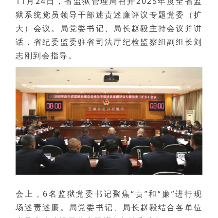
11月24日，省监狱管理局召开2025年度全省监
狱系统党员领导干部述责述廉评议专题党委（扩
大）会议。局党委书记、局长赵毅主持会议并讲
话，省纪委监委驻省司法厅纪检监察组副组长刘
志刚到会指导。
会上，6名监狱党委书记聚焦“责”和“廉”进行现
场述责述廉。局党委书记、局长赵毅结合各单位