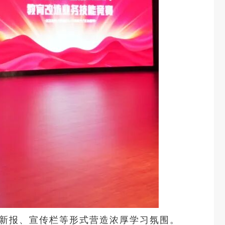
伦新报、宣传栏等形式营造浓厚学习氛围。