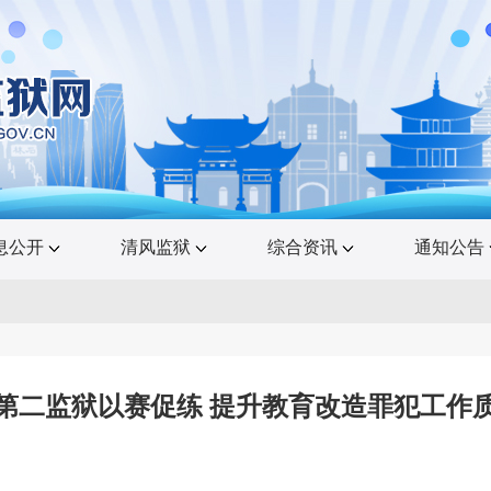
息公开
清风监狱
综合资讯
通知公告
第二监狱以赛促练 提升教育改造罪犯工作