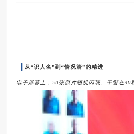
Ctrl+Alt+9
从“识人名”到“情况清”的精进
电子屏幕上，50张照片随机闪现。干警在9