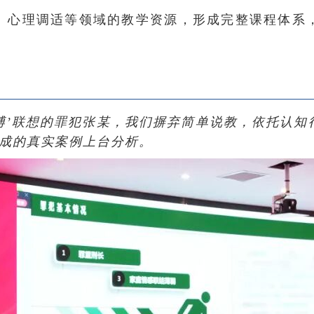
、心理调适等领域的教学资源，形成完整课程体系
博’联想的罪犯张某，我们摒弃简单说教，依托认
完成的真实案例上台分析。