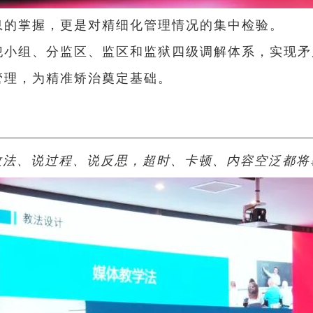
息的掌握，更是对精细化管理情况的集中检验。
犯小组、分监区、监区和监狱四级调解体系，实现
管理，为精准矫治奠定基础。
教法、说过程、说反思，超时、卡顿、内容空泛都将