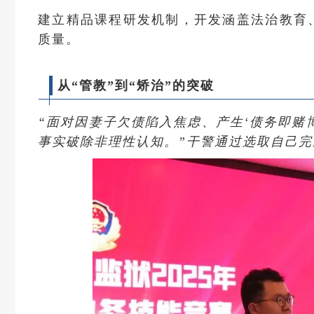
建立精品课程研发机制，开发涵盖法治教育
质量。
从“管教”到“矫治”的突破
“面对因妻子欠债陷入焦虑、产生‘债务即赌
事实破除非理性认知。”干警通过选取自己