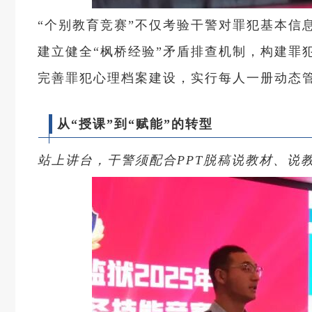
“个别教育竞赛”不仅考验干警对罪犯基本信
建立健全“枫桥经验”矛盾排查机制，构建罪
完善罪犯心理档案建设，实行每人一册动态
从“授课”到“赋能”的转型
站上讲台，干警须配合PPT脱稿说教材、说