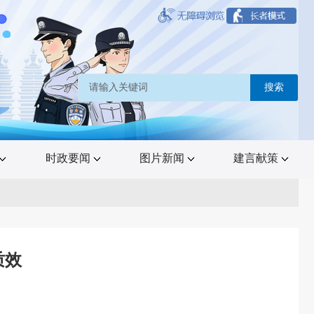
搜索
时政要闻
图片新闻
建言献策
质效